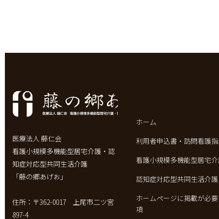
ホーム
医療法人 藤仁会
利用者申込書・訪問看護指
看護小規模多機能型居宅介護・認
看護小規模多機能型居宅介
知症対応型共同生活介護
「藤の郷あげお」
認知症対応型共同生活介護
ホームページに掲載が必要
住所：〒362-0017 上尾市二ツ宮
項
897-4