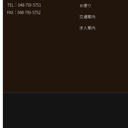
TEL：048-793-5751
お便り
FAX：048-793-5752
交通案内
求人案内