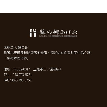
医療法人 藤仁会
看護小規模多機能型居宅介護・認知症対応型共同生活介護
「藤の郷あげお」
住所：〒362-0017 上尾市二ツ宮897-4
TEL：048-793-5751
FAX：048-793-5752