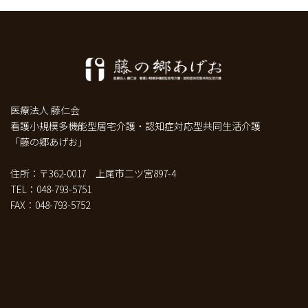
医療法人 藤仁会
看護小規模多機能型居宅介護・認知症対応型共同生活介護
「藤の郷あげお」
住所：〒362-0017 上尾市二ツ宮897-4
TEL：048-793-5751
FAX：048-793-5752